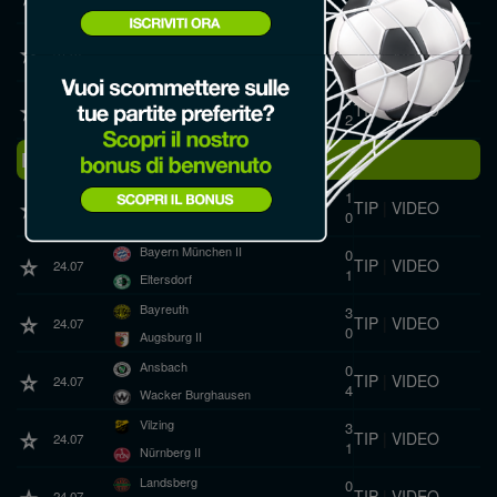
1
Vilzing
Augsburg II
3
TIP
|
VIDEO
31.07
2
Landsberg
Nürnberg II
1
TIP
|
VIDEO
31.07
2
SpVgg Unterhaching
Round Bayern - 1
SpVgg Unterhaching
1
TIP
|
VIDEO
25.07
0
Greuther Fürth II
Bayern München II
0
TIP
|
VIDEO
24.07
1
Eltersdorf
Bayreuth
3
TIP
|
VIDEO
24.07
0
Augsburg II
Ansbach
0
TIP
|
VIDEO
24.07
4
Wacker Burghausen
Vilzing
3
TIP
|
VIDEO
24.07
1
Nürnberg II
Landsberg
0
TIP
|
VIDEO
24.07