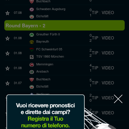
Buchbach
Schwaben Augsburg
0
TIP
|
VIDEO
07.08
1
Eichstätt
Round Bayern - 2
Greuther Fürth II
0
TIP
|
VIDEO
01.08
2
Bayreuth
FC Schweinfurt 05
2
TIP
|
VIDEO
01.08
2
TSV 1860 München
Memmingen
4
TIP
|
VIDEO
01.08
1
Ansbach
Buchbach
5
TIP
|
VIDEO
31.07
1
Eichstätt
Illertissen
2
TIP
|
VIDEO
31.07
0
Schwaben Augsburg
Wacker Burghausen
2
TIP
|
VIDEO
31.07
0
Bayern München II
Eltersdorf
0
TIP
|
VIDEO
31.07