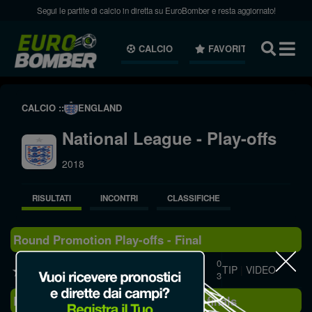
Segui le partite di calcio in diretta su EuroBomber e resta aggiornato!
CALCIO
FAVORITI
NEWS
CALCIO ::
ENGLAND
National League - Play-offs
2018
RISULTATI
INCONTRI
CLASSIFICHE
Round Promotion Play-offs - Final
AFC Fylde
0
TIP
|
VIDEO
11.05
3
Salford City
Round Promotion Play-offs - Semi-finals